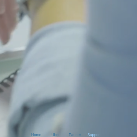
Home
Über
Partner
Support