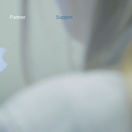
Partner
Support